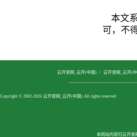
本文
可，不
云开官网_云开(中国)
/
云开官网_云开(
Copyright © 2002-2026 云开官网_云开(中国) All rights reserved.
本网站内容归云开官