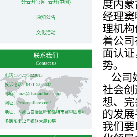
度内蒙
分云开官网_云开(中国)
经理窦
通知公告
理机构
文化活动
着公司
面认证
联系我们
势。
Contact us
公司
电话：0471-5223613
投诉电话：0471-5223607
社会创
邮箱：imzs@chateauflore.com
想、完
网址：//chateauflore.com/
的发展
地址：内蒙古自治区呼和浩特市赛罕区鄂尔
多斯东街12号银联大厦10层
我们要