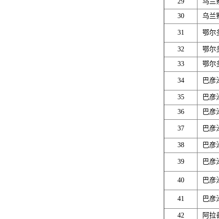
29
乌兰
30
乌兰
31
鄂尔
32
鄂尔
33
鄂尔
34
巴彦
35
巴彦
36
巴彦
37
巴彦
38
巴彦
39
巴彦
40
巴彦
41
巴彦
42
阿拉