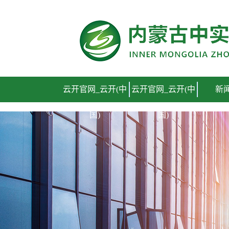
云开官网_云开(中国)
云开官网_云开(中
云开官网_云开(中
新
国)
国)