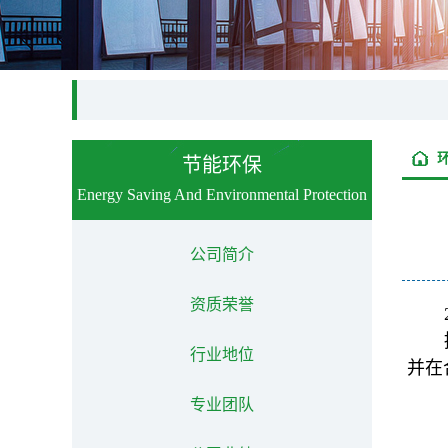
节能环保
Energy Saving And Environmental Protection
公司简介
资质荣誉
行业地位
并在
专业团队