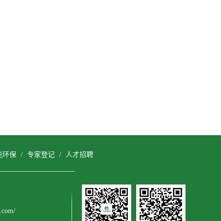
能环保
/
专家登记
/
人才招聘
.com/