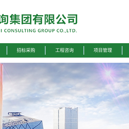
招标采购
工程咨询
项目管理