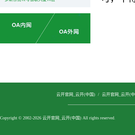
云开官网_云开(中国)
/
云开官网_云开(
Copyright © 2002-2026 云开官网_云开(中国) All rights reserved.