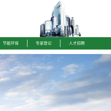
节能环保
专家登记
人才招聘