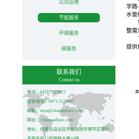
公司业绩
学路
水管
节能服务
整需
环保服务
提供
碳服务
联系我们
Contact us
电话：0471-5223613
投诉电话：0471-5223607
邮箱：imzs@chateauflore.com
网址：//chateauflore.com/
地址：内蒙古自治区呼和浩特市赛罕区鄂尔
多斯东街12号银联大厦10层