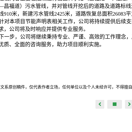
—昌福道）污水管线，并对管线开挖后的道路及道路标线进
线910米，新建污水管线2425米，道路恢复总面积2608
针对本项目节能声明表相关工作，公司将持续提供后续支
求，公司将及时响应并提供专业服务。
下一步，公司将继续秉持专业、严谨、高效的工作理念，
优质、全面的咨询服务，助力项目顺利实施。
本文系原创稿件，仅代表作者立场，任何单位以及个人未经许可，不得擅