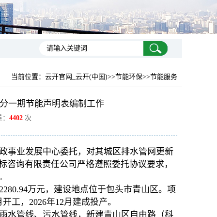
当前位置：
云开官网_云开(中国)
>>节能环保>>节能服务
分一期节能声明表编制工作
量：
4402
次
政事业发展中心委托，对其城区排水管网更新
标咨询有限责任公司严格遵照委托协议要求，
。
80.94万元，建设地点位于包头市青山区。项
开工，2026年12月建成投产。
雨水管线、污水管线，新建青山区自由路（科