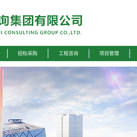
招标采购
工程咨询
项目管理