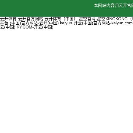
本网站内容归云开官
云开体育·云开官方网站-云开体育（中国）
星空官网-星空XINGKONG
平台·(中国)官方网站-云开(中国)
kaiyun·开云(中国)官方网站-kaiyun.com
云(中国)
KY.COM-开云(中国)