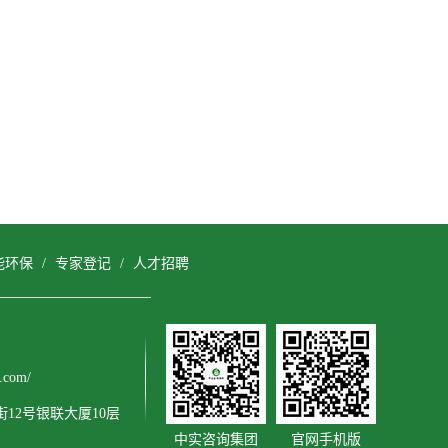
能环保
/
专家登记
/
人才招聘
.com/
12号银联大厦10层
中实咨询集团
官网手机版