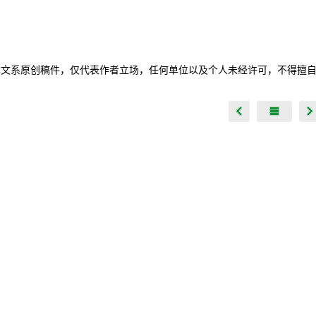
本文系原创稿件，仅代表作者立场，任何单位以及个人未经许可，不得擅