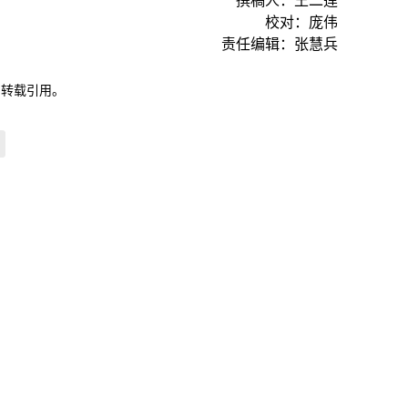
撰稿人：王二莲
校对：庞伟
责任编辑：张慧兵
自转载引用。