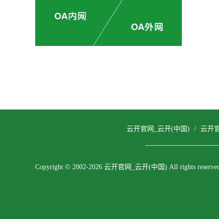
云开官网_云开(中国)
/
云开官
Copyright © 2002-2026 云开官网_云开(中国) All rights reserved