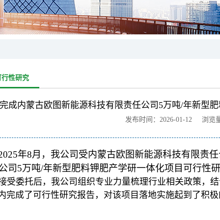
可行性研究
完成内蒙古欧图新能源科技有限责任公司5万吨/年新型
发布时间：2026-01-12 浏览
2025年8月，我公司受内蒙古欧图新能源科技有限责
公司5万吨/年新型肥料钾肥产学研一体化项目可行性
接受委托后，我公司组织专业力量梳理行业相关政策，结
内完成了可行性研究报告，对该项目落地实施起到了积极