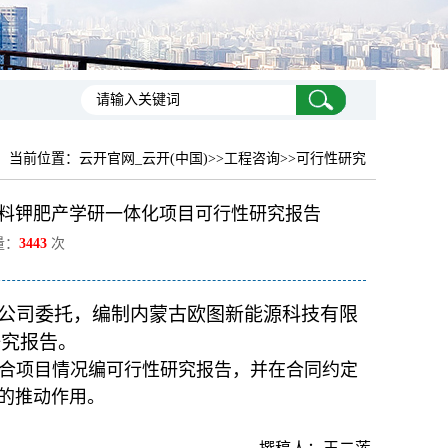
当前位置：
云开官网_云开(中国)
>>工程咨询>>可行性研究
肥料钾肥产学研一体化项目可行性研究报告
量：
3443
次
任公司委托，编制内蒙古欧图新能源科技有限
研究报告。
合项目情况编可行性研究报告，并在合同约定
的推动作用。