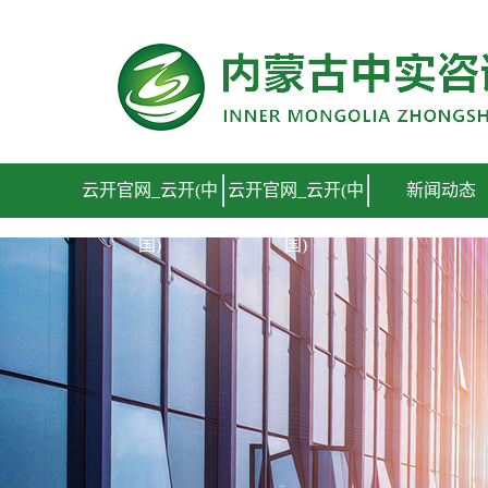
云开官网_云开(中国)
云开官网_云开(中
云开官网_云开(中
新闻动态
国)
国)