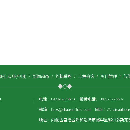
网_云开(中国)
/
新闻动态
/
招标采购
/
工程咨询
/
项目管理
/
节
.
电话：0471-5223613 投诉电话：0471-5223607
邮箱：imzs@chateauflore.com 网址：//chateauflore
地址：内蒙古自治区呼和浩特市赛罕区鄂尔多斯东街