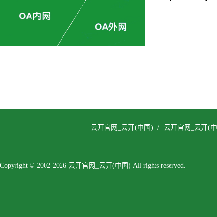
云开官网_云开(中国)
/
云开官网_云开(
Copyright © 2002-2026 云开官网_云开(中国) All rights reserved.