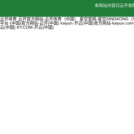
本网站内容归云开官
云开体育·云开官方网站-云开体育（中国）
星空官网-星空XINGKONG
平台·(中国)官方网站-云开(中国)
kaiyun·开云(中国)官方网站-kaiyun.com
云(中国)
KY.COM-开云(中国)