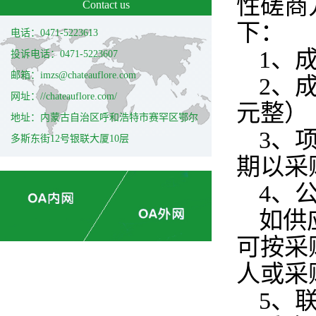
性磋商
Contact us
下：
电话：0471-5223613
1
、
投诉电话：0471-5223607
邮箱：imzs@chateauflore.com
2
、成
网址：//chateauflore.com/
元整）
地址：内蒙古自治区呼和浩特市赛罕区鄂尔
3
、项
多斯东街12号银联大厦10层
期以采
4
、公
如供
可按采
人或采
5
、