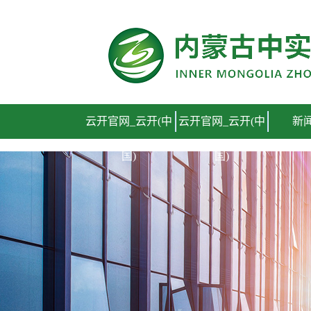
云开官网_云开(中国)
云开官网_云开(中
云开官网_云开(中
新
国)
国)