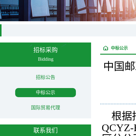
中标公示
招标采购
Bidding
中国邮
招标公告
中标公示
国际贸易代理
根据
QCYZ-H
联系我们