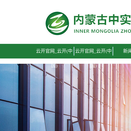
云开官网_云开(中国)
云开官网_云开(中
云开官网_云开(中
新
国)
国)