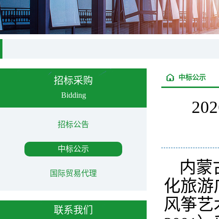
中标公示
招标采购
Bidding
2
招标公告
中标公示
内蒙
国际贸易代理
化旅游广
风筝艺术
联系我们