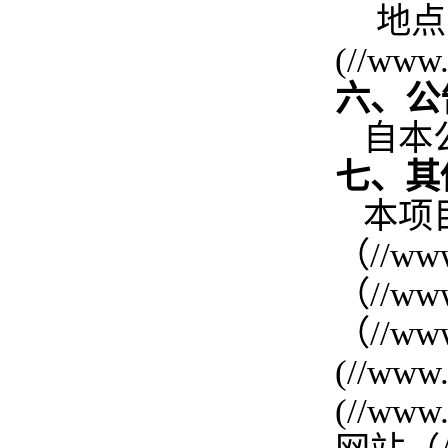
地点
(//ww
六、公
自本
七、其
本项
（//ww
（//w
（//w
(//w
(//ww