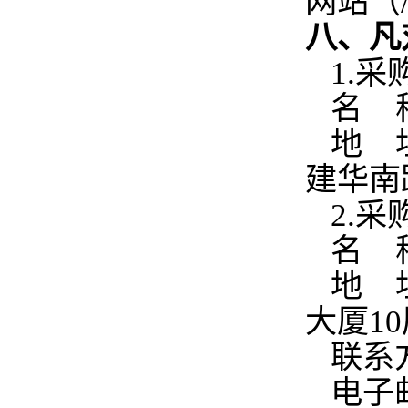
网站（//
八、凡
1.
名 
地 
建华南
2.
名 
地 
大厦10
联系方
电子邮