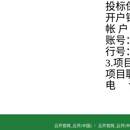
投标
开户
帐 
账号：4
行号：
3.
项目
电 话
云开官网_云开(中国)
/
云开官网_云开(