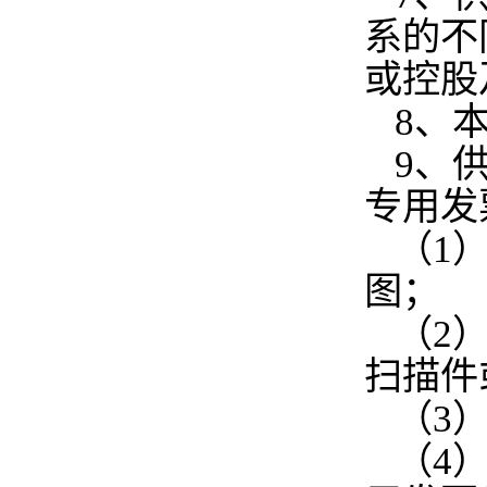
系的不
或控股
8、
9、
专用发
（1
图；
（2
扫描件
（3
（4