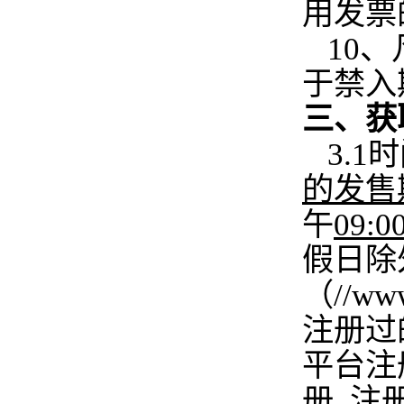
用发票
10
于禁入
三、获
3.1
的发售
午
09:0
假日除
（//w
注册过
平台注
册, 