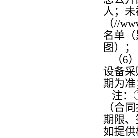
人；未
（//ww
名单（
图）；
（6
设备采
期为准
注：
（合同
期限、
如提供