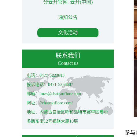
分云开官网_云开(中国)
通知公告
文化活动
联系我们
Contact us
电话：0471-5223613
投诉电话：0471-5223607
邮箱：imzs@chateauflore.com
网址：//chateauflore.com/
地址：内蒙古自治区呼和浩特市赛罕区鄂尔
多斯东街12号银联大厦10层
参与