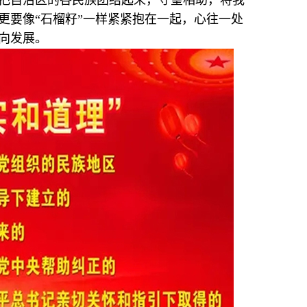
把自治区的各民族团结起来，守望相助，将我
更要像“石榴籽”一样紧紧抱在一起，心往一处
向发展。