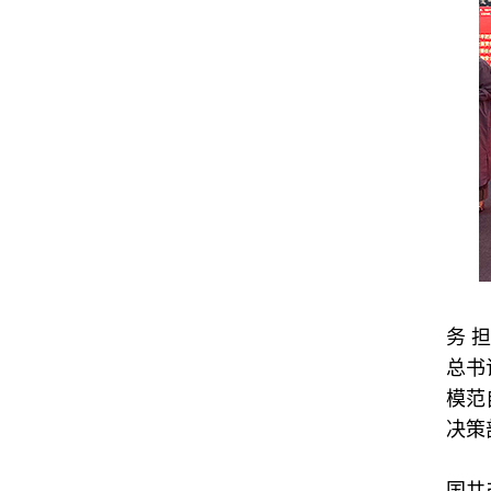
务 
总书
模范
决策