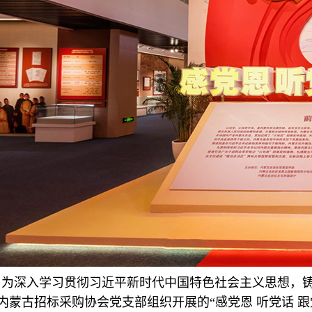
为深入学习贯彻习近平新时代中国特色社会主义思想，
内蒙古招标采购协会党支部组织开展的“感党恩 听党话 跟