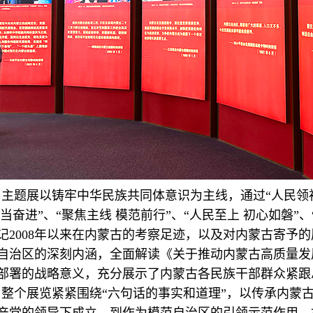
主题展以铸牢中华民族共同体意识为主线，通过“人民领袖 
担当奋进”、“聚焦主线 模范前行”、“人民至上 初心如磐”
记2008年以来在内蒙古的考察足迹，以及对内蒙古寄予
自治区的深刻内涵，全面解读《关于推动内蒙古高质量发
部署的战略意义，充分展示了内蒙古各民族干部群众紧跟
整个展览紧紧围绕“六句话的事实和道理”，以传承内蒙