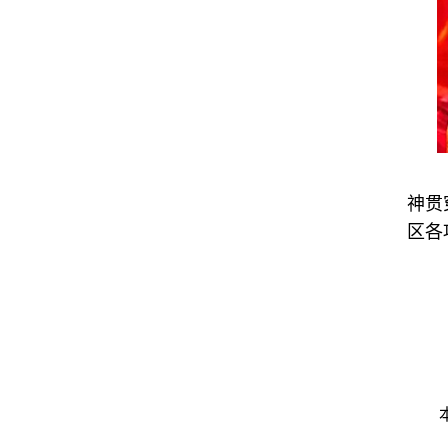
神贯
区各