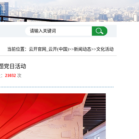
当前位置：
云开官网_云开(中国)
>>新闻动态>>文化活动
主题党日活动
量：
21032
次