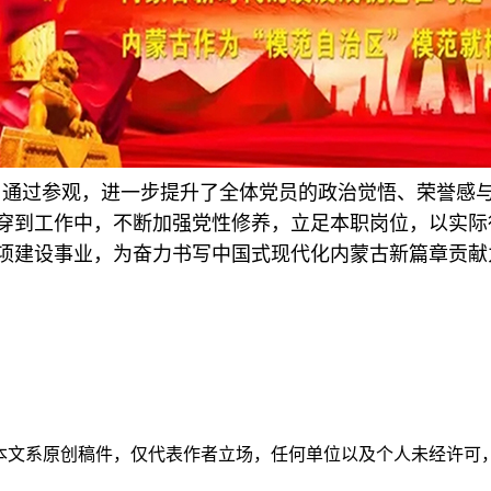
通过参观，进一步提升了全体党员的政治觉悟、荣誉感
穿到工作中，不断加强党性修养，立足本职岗位，以实际
项建设事业，为奋力书写中国式现代化内蒙古新篇章贡献
本文系原创稿件，仅代表作者立场，任何单位以及个人未经许可