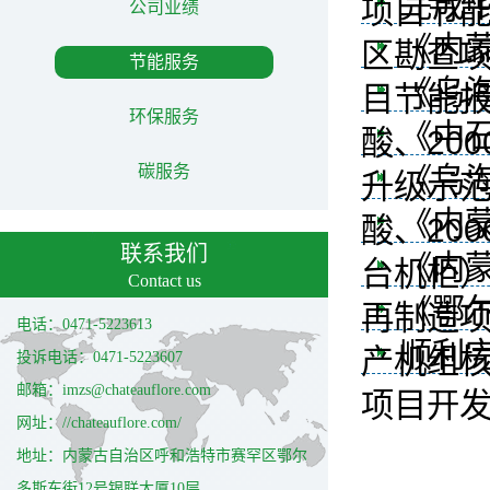
完成
项目节
公司业绩
《内
区勘查
节能服务
《乌
目节能
环保服务
《中
酸、200
碳服务
《乌
升级示
《内
酸、200
联系我们
《内
台机柜
Contact us
《鄂尔
再制造
电话：0471-5223613
顺利
产机组
投诉电话：0471-5223607
邮箱：imzs@chateauflore.com
项目开
网址：//chateauflore.com/
地址：内蒙古自治区呼和浩特市赛罕区鄂尔
多斯东街12号银联大厦10层