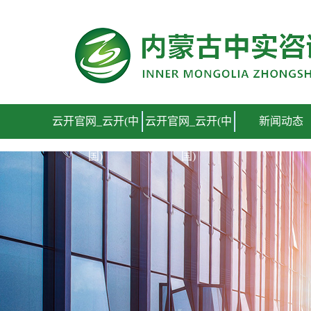
云开官网_云开(中国)
云开官网_云开(中
云开官网_云开(中
新闻动态
国)
国)