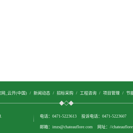
网_云开(中国)
/
新闻动态
/
招标采购
/
工程咨询
/
项目管理
/
节
.
电话：0471-5223613 投诉电话：0471-5223607
邮箱：imzs@chateauflore.com 网址：//chateauflore