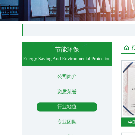
节能环保
Energy Saving And Environmental Protection
公司简介
资质荣誉
行业地位
专业团队
中