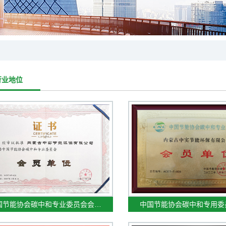
行业地位
国节能协会碳中和专业委员会会…
中国节能协会碳中和专用委