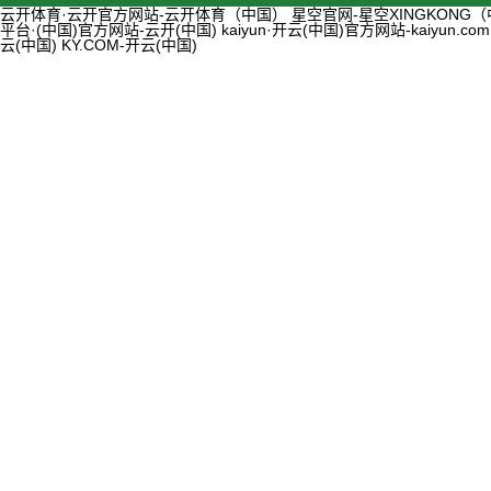
云开体育·云开官方网站-云开体育（中国）
星空官网-星空XINGKONG
平台·(中国)官方网站-云开(中国)
kaiyun·开云(中国)官方网站-kaiyun.com
云(中国)
KY.COM-开云(中国)