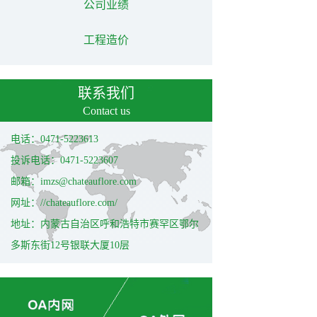
公司业绩
工程造价
联系我们
Contact us
电话：0471-5223613
投诉电话：0471-5223607
邮箱：imzs@chateauflore.com
网址：//chateauflore.com/
地址：内蒙古自治区呼和浩特市赛罕区鄂尔
多斯东街12号银联大厦10层