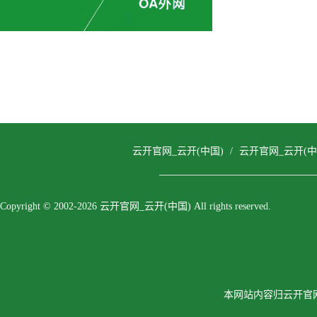
云开官网_云开(中国)
/
云开官网_云开(
Copyright © 2002-2026 云开官网_云开(中国) All rights reserved.
本网站内容归云开官