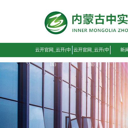
云开官网_云开(中国)
云开官网_云开(中
云开官网_云开(中
新
国)
国)