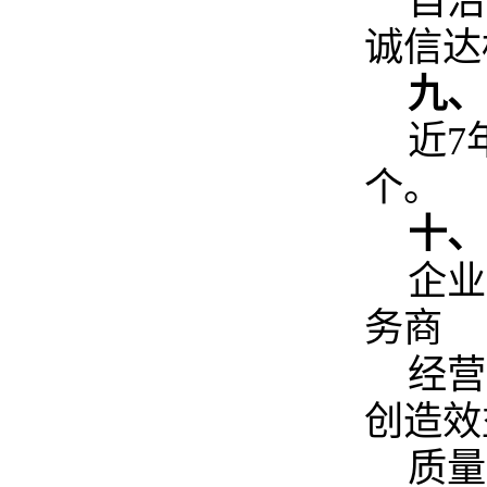
自治
诚信达
九、
近7
个。
十、
企业
务商
经营
创造效
质量