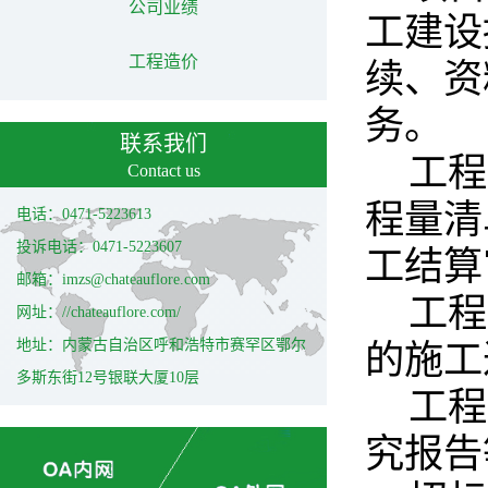
公司业绩
工建设
工程造价
续、资
务。
联系我们
工程
Contact us
程量清
电话：0471-5223613
投诉电话：0471-5223607
工结算
邮箱：imzs@chateauflore.com
工程
网址：//chateauflore.com/
地址：内蒙古自治区呼和浩特市赛罕区鄂尔
的施工
多斯东街12号银联大厦10层
工程
究报告