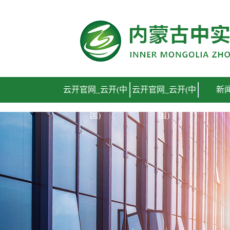
云开官网_云开(中国)
云开官网_云开(中
云开官网_云开(中
新
国)
国)