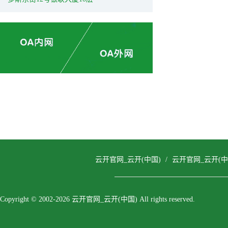
云开官网_云开(中国)
/
云开官网_云开(
Copyright © 2002-2026 云开官网_云开(中国) All rights reserved.