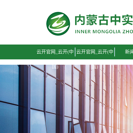
云开官网_云开(中国)
云开官网_云开(中
云开官网_云开(中
新
国)
国)