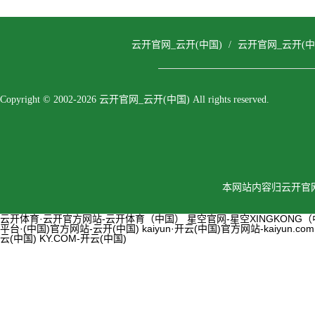
云开官网_云开(中国)
/
云开官网_云开(
Copyright © 2002-2026 云开官网_云开(中国) All rights reserved.
本网站内容归云开官
云开体育·云开官方网站-云开体育（中国）
星空官网-星空XINGKONG
平台·(中国)官方网站-云开(中国)
kaiyun·开云(中国)官方网站-kaiyun.com
云(中国)
KY.COM-开云(中国)