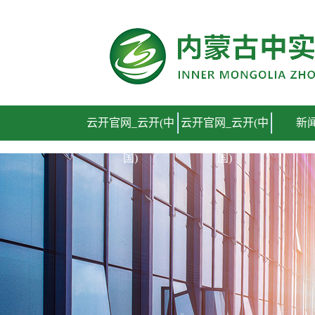
云开官网_云开(中国)
云开官网_云开(中
云开官网_云开(中
新
国)
国)